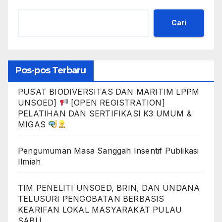
Cari
Pos-pos Terbaru
PUSAT BIODIVERSITAS DAN MARITIM LPPM
UNSOED]
[OPEN REGISTRATION]
PELATIHAN DAN SERTIFIKASI K3 UMUM &
MIGAS
Pengumuman Masa Sanggah Insentif Publikasi
Ilmiah
TIM PENELITI UNSOED, BRIN, DAN UNDANA
TELUSURI PENGOBATAN BERBASIS
KEARIFAN LOKAL MASYARAKAT PULAU
SABU