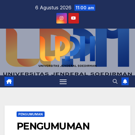
Skip
6 Agustus 2026
11:00 am
to
content
PENGUMUMAN
PENGUMUMAN