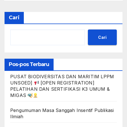
Pelatihan Coral Reef Rescue
E-learning
Cari
Cari
Pos-pos Terbaru
PUSAT BIODIVERSITAS DAN MARITIM LPPM
UNSOED]
[OPEN REGISTRATION]
PELATIHAN DAN SERTIFIKASI K3 UMUM &
MIGAS
Pengumuman Masa Sanggah Insentif Publikasi
Ilmiah