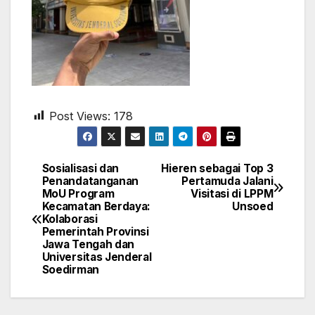
Post Views:
178
Sosialisasi dan
Hieren sebagai Top 3
Navigasi
Penandatanganan
Pertamuda Jalani
MoU Program
Visitasi di LPPM
pos
Kecamatan Berdaya:
Unsoed
Kolaborasi
Pemerintah Provinsi
Jawa Tengah dan
Universitas Jenderal
Soedirman