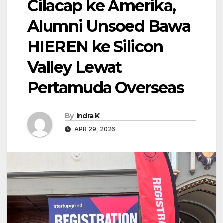
Cilacap ke Amerika,
Alumni Unsoed Bawa
HIEREN ke Silicon
Valley Lewat
Pertamuda Overseas
By
Indra K
APR 29, 2026