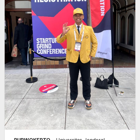
PURWOKERTO
– Universitas Jenderal