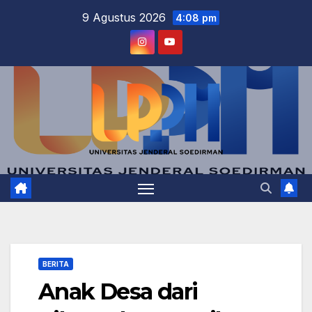
Skip
9 Agustus 2026
4:08 pm
to
content
BERITA
Anak Desa dari