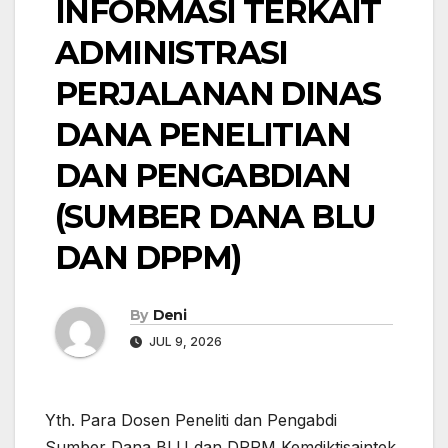
INFORMASI TERKAIT
ADMINISTRASI
PERJALANAN DINAS
DANA PENELITIAN
DAN PENGABDIAN
(SUMBER DANA BLU
DAN DPPM)
By
Deni
JUL 9, 2026
Yth. Para Dosen Peneliti dan Pengabdi
Sumber Dana BLU dan DPPM Kemdiktisaintek