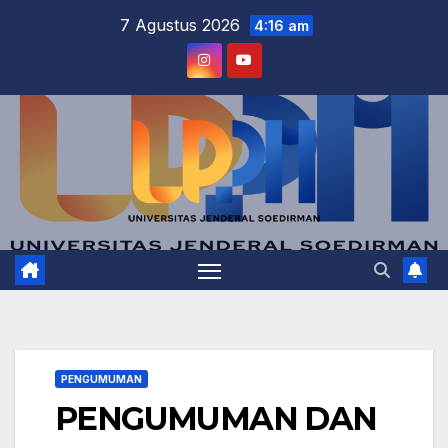
Skip
7 Agustus 2026
4:16 am
to
content
PENGUMUMAN
PENGUMUMAN DAN