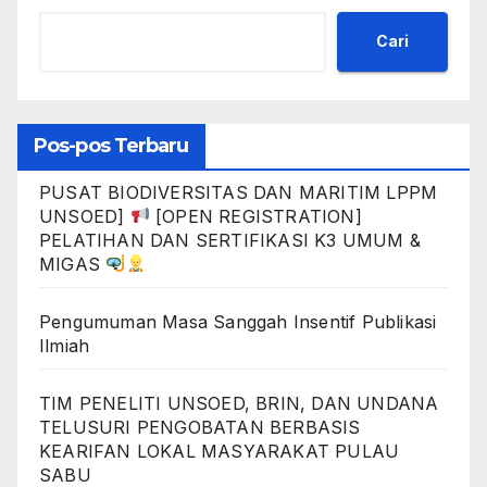
Cari
Pos-pos Terbaru
PUSAT BIODIVERSITAS DAN MARITIM LPPM
UNSOED]
[OPEN REGISTRATION]
PELATIHAN DAN SERTIFIKASI K3 UMUM &
MIGAS
Pengumuman Masa Sanggah Insentif Publikasi
Ilmiah
TIM PENELITI UNSOED, BRIN, DAN UNDANA
TELUSURI PENGOBATAN BERBASIS
KEARIFAN LOKAL MASYARAKAT PULAU
SABU