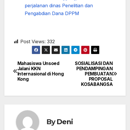
perjalanan dinas
Penelitian dan
Pengabdian Dana DPPM
Post Views:
332
Mahasiswa Unsoed
SOSIALISASI DAN
Navigasi
Jalani KKN
PENDAMPINGAN
Internasional di Hong
PEMBUATAN
pos
Kong
PROPOSAL
KOSABANGSA
By
Deni