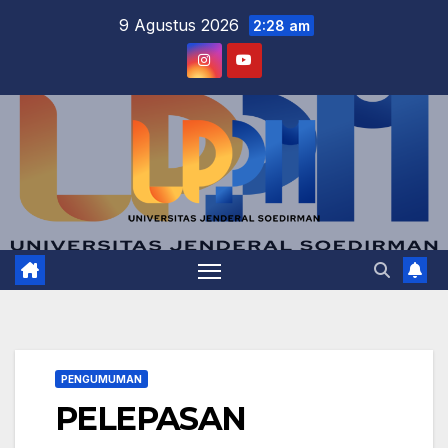
Skip
9 Agustus 2026
2:28 am
to
content
PENGUMUMAN
PELEPASAN