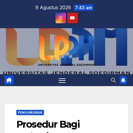
Skip
9 Agustus 2026
7:43 am
to
content
PENGUMUMAN
Prosedur Bagi