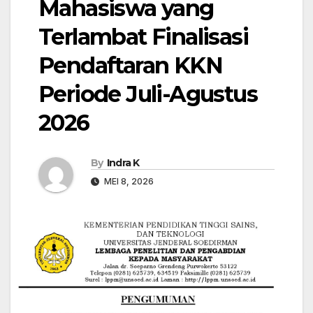
Mahasiswa yang
Terlambat Finalisasi
Pendaftaran KKN
Periode Juli-Agustus
2026
By
Indra K
MEI 8, 2026